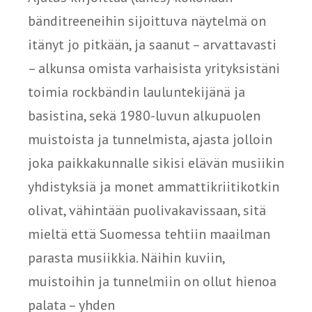
bänditreeneihin sijoittuva näytelmä on
itänyt jo pitkään, ja saanut – arvattavasti
– alkunsa omista varhaisista yrityksistäni
toimia rockbändin lauluntekijänä ja
basistina, sekä 1980-luvun alkupuolen
muistoista ja tunnelmista, ajasta jolloin
joka paikkakunnalle sikisi elävän musiikin
yhdistyksiä ja monet ammattikriitikotkin
olivat, vähintään puolivakavissaan, sitä
mieltä että Suomessa tehtiin maailman
parasta musiikkia. Näihin kuviin,
muistoihin ja tunnelmiin on ollut hienoa
palata – yhden