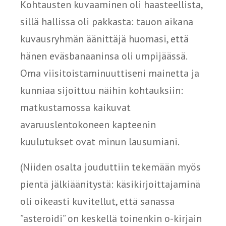
Kohtausten kuvaaminen oli haasteellista,
sillä hallissa oli pakkasta: tauon aikana
kuvausryhmän äänittäjä huomasi, että
hänen eväsbanaaninsa oli umpijäässä.
Oma viisitoistaminuuttiseni mainetta ja
kunniaa sijoittuu näihin kohtauksiin:
matkustamossa kaikuvat
avaruuslentokoneen kapteenin
kuulutukset ovat minun lausumiani.
(Niiden osalta jouduttiin tekemään myös
pientä jälkiäänitystä: käsikirjoittajaminä
oli oikeasti kuvitellut, että sanassa
”asteroidi” on keskellä toinenkin o-kirjain