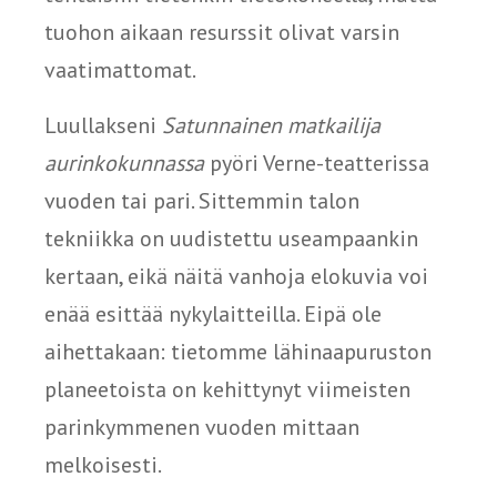
tuohon aikaan resurssit olivat varsin
vaatimattomat.
Luullakseni
Satunnainen matkailija
aurinkokunnassa
pyöri Verne-teatterissa
vuoden tai pari. Sittemmin talon
tekniikka on uudistettu useampaankin
kertaan, eikä näitä vanhoja elokuvia voi
enää esittää nykylaitteilla. Eipä ole
aihettakaan: tietomme lähinaapuruston
planeetoista on kehittynyt viimeisten
parinkymmenen vuoden mittaan
melkoisesti.