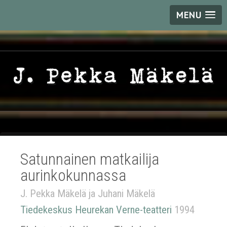
MENU
Satunnainen matkailija
aurinkokunnassa
J. Pekka Mäkelä ja Juhani Mäkelä
Tiedekeskus Heurekan Verne-teatteri
1994