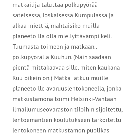
matkailija taluttaa polkupyörää
sateisessa, loskaisessa Kumpulassa ja
alkaa miettiä, mahtaisiko muilla
planeetoilla olla miellyttävämpi keli.
Tuumasta toimeen ja matkaan...
polkupyörällä Kuuhun. (Näin saadaan
pientä mittakaavaa sille, miten kaukana
Kuu oikein on.) Matka jatkuu muille
planeetoille avaruuslentokoneella, jonka
matkustamona toimi Helsinki-Vantaan
ilmailumuseovaraston tiloihin sijoitettu,
lentoemäntien koulutukseen tarkoitettu
lentokoneen matkustamon puolikas.