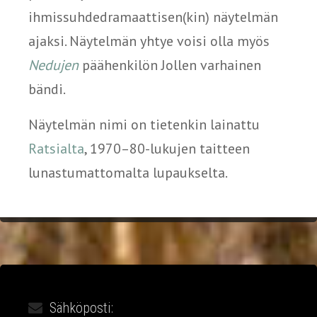
ihmissuhdedramaattisen(kin) näytelmän
ajaksi. Näytelmän yhtye voisi olla myös
Nedujen
päähenkilön Jollen varhainen
bändi.
Näytelmän nimi on tietenkin lainattu
Ratsialta
, 1970–80-lukujen taitteen
lunastumattomalta lupaukselta.
Sähköposti: