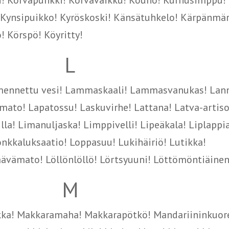
i! Korvapunkki! Korvavaikku! Kouho! Kurnusimppu!
 Kynsipuikko! Kyröskoski! Känsätuhkelo! Kärpänmär
 Körspö! Köyritty!
L
mennettu vesi! Lammaskaali! Lammasvanukas! Lann
to! Lapatossu! Laskuvirhe! Lattana! Latva-artisok
ulla! Limanuljaska! Limppivelli! Lipeäkala! Liplappi
onkkaluksaatio! Loppasuu! Lukihäiriö! Lutikka!
ävämato! Löllönlöllö! Lörtsyuuni! Löttömöntiäinen
M
a! Makkaramaha! Makkarapötkö! Mandariininkuor